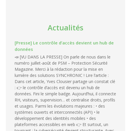
Actualités
[Presse] Le contrôle d’accès devient un hub de
données
📣 [VU DANS LA PRESSE] On parle de nous dans le
numéro juillet-août de PSM – Protection Sécurité
Magazine. Merci à la rédaction pour la mise en
lumière des solutions SYNCHRONIC ! Lire l’article :
Dans cet article, Yves Clousier partage un constat clé
: 👉 le contrôle d’accès est devenu un hub de
données. Fini le simple badge. Aujourd’hui, il connecte
RH, visiteurs, supervision… et centralise droits, profils
et usages. Parmi les évolutions majeures : • des
systèmes ouverts et interconnectés (API) • le
développement des identités mobiles • des
plateformes accessibles en web 👉 Et surtout, un
tournant : la cybersécurité devient structurante. Avec