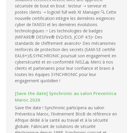
sécurisée de bout en bout : lecteur ➝ serveur et
postes clients ➝ logiciel full web Xt Manager.🔍 Cette
nouvelle certification intègre les dernières exigences
cyber de l’ANSSI et les dernières évolutions
technologiques :• Les technologies de badges
(MIFARE® DESFire® EV2/EV3, JCOP 4.5)• Des
standards de chiffrement avancés• Des mécanismes
renforcés de protection des secrets (SAM-SE certifié
EAL6+)💪SYNCHRONIC poursuit son engagement en
cybersécurité et en conformité NIS2.🙏 Merci à nos
clients et partenaires pour leur confiance et bravo à
toutes les équipes SYNCHRONIC pour leur
engagement quotidien !
[Save the date] Synchronic au salon Preventica
Maroc 2026
Save the date ! Synchronic participera au salon
Préventica Maroc, l’événement BtoB de référence en
Afrique dédié à la santé au travail et à la sécurité
globale. Fabricant de solutions de sécurité
électronique depuis 1988, Synchronic conçoit et