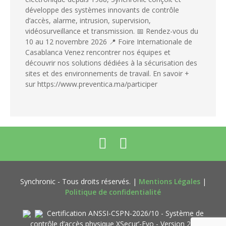
développe des systèmes innovants de contrôle
d’accès, alarme, intrusion, supervision,
vidéosurveillance et transmission. 📅 Rendez-vous du
10 au 12 novembre 2026 📍 Foire Internationale de
Casablanca Venez rencontrer nos équipes et
découvrir nos solutions dédiées à la sécurisation des
sites et des environnements de travail. En savoir +
sur https://www.preventica.ma/participer
Synchronic - Tous droits réservés. |
Mentions Légales
|
Politique de confidentialité
Certification ANSSI-CSPN-2026/10 - Système de
contrôle d’accès physique XSecur’-Evo - Version 2.1