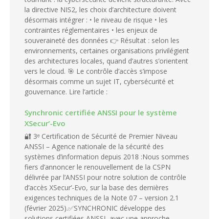
la directive NIS2, les choix d’architecture doivent
désormais intégrer : • le niveau de risque • les
contraintes réglementaires • les enjeux de
souveraineté des données 👉 Résultat : selon les
environnements, certaines organisations privilégient
des architectures locales, quand d’autres s’orientent
vers le cloud. 🎯 Le contrôle d’accès s’impose
désormais comme un sujet IT, cybersécurité et
gouvernance. Lire l’article :
Synchronic certifiée ANSSI pour le système
XSecur’-Evo
🔐 3ᵉ Certification de Sécurité de Premier Niveau
ANSSI – Agence nationale de la sécurité des
systèmes d’information depuis 2018 :Nous sommes
fiers d’annoncer le renouvellement de la CSPN
délivrée par l’ANSSI pour notre solution de contrôle
d’accès XSecur’-Evo, sur la base des dernières
exigences techniques de la Note 07 – version 2.1
(février 2025).✅SYNCHRONIC développe des
solutions certifiées ANSSI, avec une approche