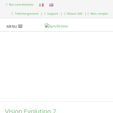
Nos coordonnées
Téléchargement |
Support |
Retour SAV |
Mon compte
MENU
Gestion de
vidéosurveillance
Vision Evolution 2