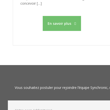
concevoir […]
En savoir plus
Vous souhaitez postuler pour rejoindre l’équipe Synchronic,