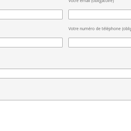
Votre email (obligatoire)
Votre numéro de téléphone (obli