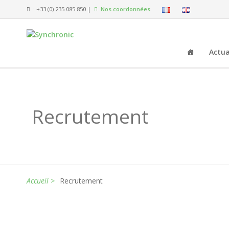
: +33 (0) 235 085 850 |
Nos coordonnées
Actua
Recrutement
Accueil >
Recrutement