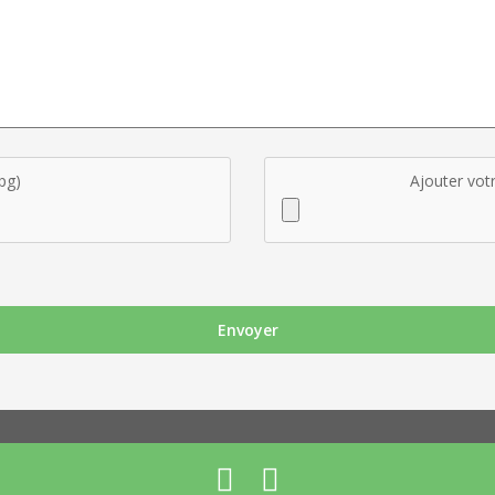
pg)
Ajouter votr