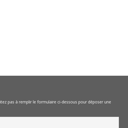
itez pas à remplir le formulaire ci-dessous pour déposer une