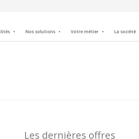
lités
Nos solutions
Votre métier
La société
Les dernières offres