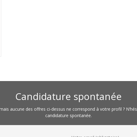
Candidature spontanée
 mais aucune des offres ci-dessus ne correspond à votre profil ? N’hés
candidature spontanée.