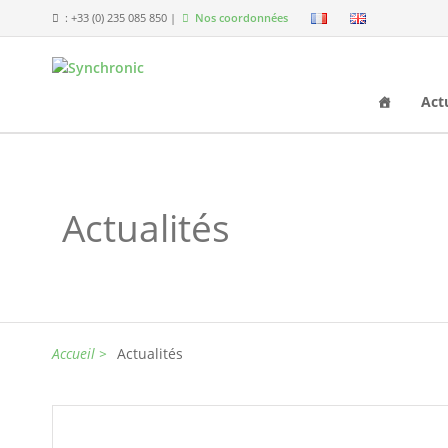
: +33 (0) 235 085 850 |
Nos coordonnées
Act
Actualités
Accueil >
Actualités