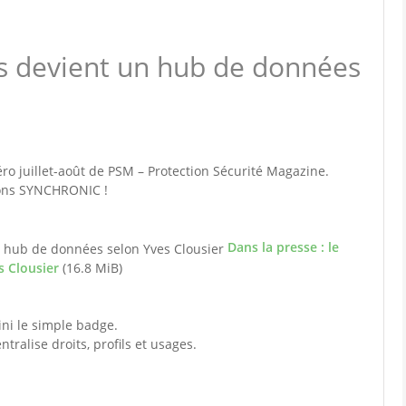
ès devient un hub de données
o juillet-août de PSM – Protection Sécurité Magazine.
tions SYNCHRONIC !
Dans la presse : le
s Clousier
(16.8 MiB)
ini le simple badge.
ntralise droits, profils et usages.