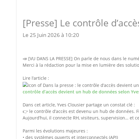
[Presse] Le contrôle d’acc
Le 25 Juin 2026 à 10:20
📣 [VU DANS LA PRESSE] On parle de nous dans le numér
Merci à la rédaction pour la mise en lumière des solu
Lire l’article :
contrôle d’accès devient un hub de données selon Yve
Dans cet article, Yves Clousier partage un constat clé :
👉 le contrôle d’accès est devenu un hub de données. F
Aujourd’hui, il connecte RH, visiteurs, supervision… et ce
Parmi les évolutions majeures :
• des systèmes ouverts et interconnectés (API)