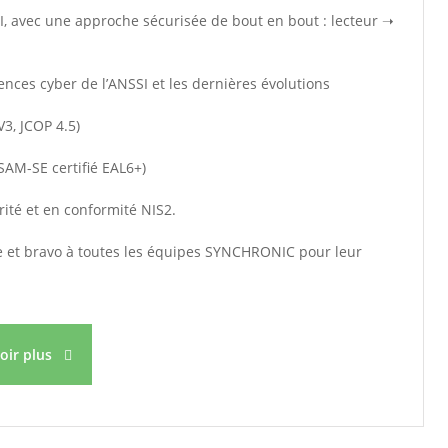
I, avec une approche sécurisée de bout en bout : lecteur ➝
gences cyber de l’ANSSI et les dernières évolutions
3, JCOP 4.5)
SAM-SE certifié EAL6+)
té et en conformité NIS2.
nce et bravo à toutes les équipes SYNCHRONIC pour leur
voir plus