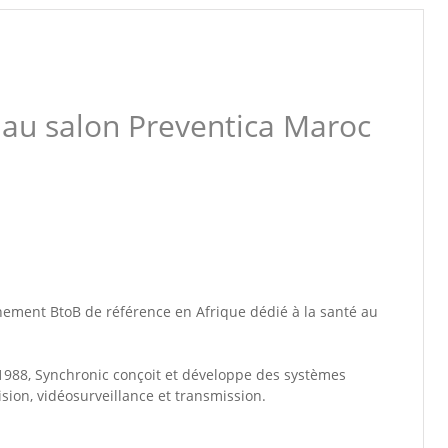
 au salon Preventica Maroc
énement BtoB de référence en Afrique dédié à la santé au
 1988, Synchronic conçoit et développe des systèmes
ision, vidéosurveillance et transmission.