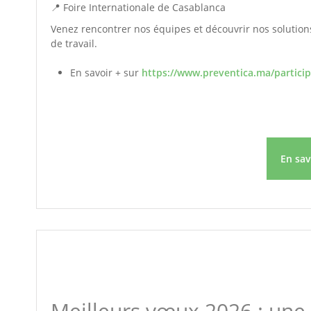
📍 Foire Internationale de Casablanca
Venez rencontrer nos équipes et découvrir nos solution
de travail.
En savoir + sur
https://www.preventica.ma/particip
En sa
Meilleurs vœux 2026 : une