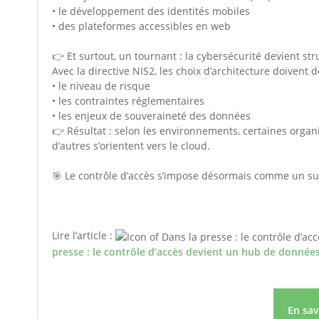
• le développement des identités mobiles
• des plateformes accessibles en web
👉 Et surtout, un tournant : la cybersécurité devient str
Avec la directive NIS2, les choix d’architecture doivent 
• le niveau de risque
• les contraintes réglementaires
• les enjeux de souveraineté des données
👉 Résultat : selon les environnements, certaines organi
d’autres s’orientent vers le cloud.
🎯 Le contrôle d’accès s’impose désormais comme un suj
Lire l’article :
presse : le contrôle d’accès devient un hub de données
En sa