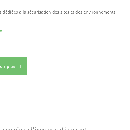
s dédiées à la sécurisation des sites et des environnements
er
voir plus
 année d’innovation et