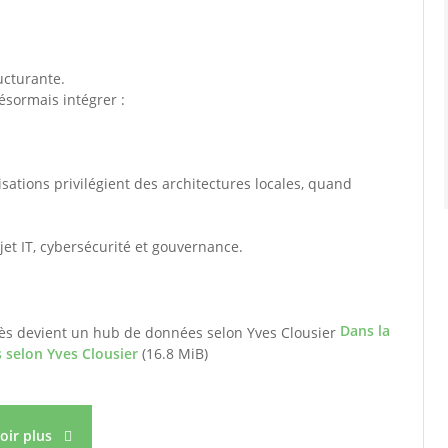
ucturante.
désormais intégrer :
sations privilégient des architectures locales, quand
et IT, cybersécurité et gouvernance.
Dans la
 selon Yves Clousier
(16.8 MiB)
voir plus