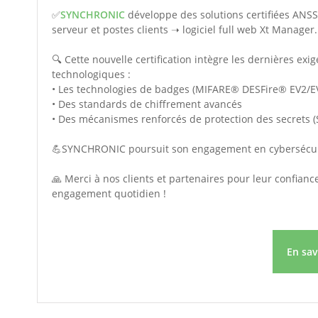
✅
SYNCHRONIC
développe des solutions certifiées ANSS
serveur et postes clients ➝ logiciel full web Xt Manager.
🔍 Cette nouvelle certification intègre les dernières exi
technologiques :
• Les technologies de badges (MIFARE® DESFire® EV2/EV
• Des standards de chiffrement avancés
• Des mécanismes renforcés de protection des secrets (
💪SYNCHRONIC poursuit son engagement en cybersécuri
🙏 Merci à nos clients et partenaires pour leur confia
engagement quotidien !
En sa