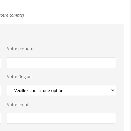
 votre compte)
Votre prénom
Votre Région
Votre email