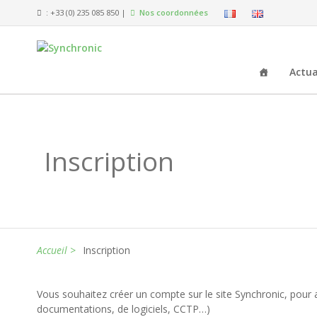
: +33 (0) 235 085 850 |
Nos coordonnées
Actua
Inscription
Accueil >
Inscription
Vous souhaitez créer un compte sur le site Synchronic, pour a
documentations, de logiciels, CCTP…)