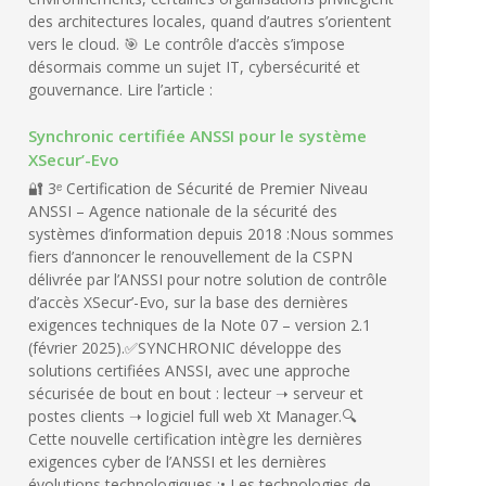
des architectures locales, quand d’autres s’orientent
vers le cloud. 🎯 Le contrôle d’accès s’impose
désormais comme un sujet IT, cybersécurité et
gouvernance. Lire l’article :
Synchronic certifiée ANSSI pour le système
XSecur’-Evo
🔐 3ᵉ Certification de Sécurité de Premier Niveau
ANSSI – Agence nationale de la sécurité des
systèmes d’information depuis 2018 :Nous sommes
fiers d’annoncer le renouvellement de la CSPN
délivrée par l’ANSSI pour notre solution de contrôle
d’accès XSecur’-Evo, sur la base des dernières
exigences techniques de la Note 07 – version 2.1
(février 2025).✅SYNCHRONIC développe des
solutions certifiées ANSSI, avec une approche
sécurisée de bout en bout : lecteur ➝ serveur et
postes clients ➝ logiciel full web Xt Manager.🔍
Cette nouvelle certification intègre les dernières
exigences cyber de l’ANSSI et les dernières
évolutions technologiques :• Les technologies de