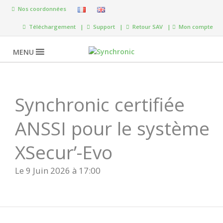
Nos coordonnées
Téléchargement |
Support |
Retour SAV |
Mon compte
MENU
Synchronic certifiée
ANSSI pour le système
XSecur’-Evo
Le 9 Juin 2026 à 17:00