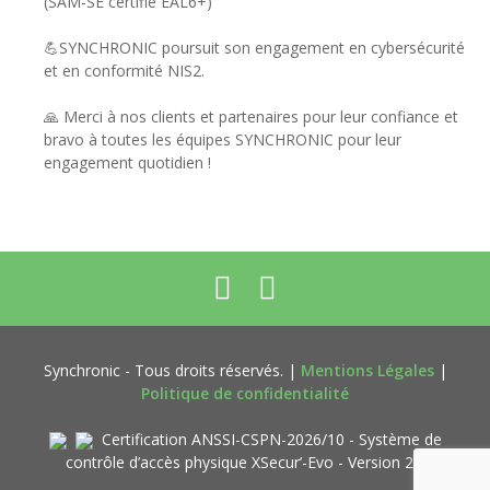
(SAM-SE certifié EAL6+)
💪SYNCHRONIC poursuit son engagement en cybersécurité
et en conformité NIS2.
🙏 Merci à nos clients et partenaires pour leur confiance et
bravo à toutes les équipes SYNCHRONIC pour leur
engagement quotidien !
Synchronic - Tous droits réservés. |
Mentions Légales
|
Politique de confidentialité
Certification ANSSI-CSPN-2026/10 - Système de
contrôle d’accès physique XSecur’-Evo - Version 2.1