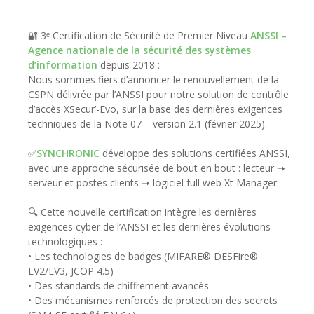
🔐 3ᵉ Certification de Sécurité de Premier Niveau
ANSSI –
Agence nationale de la sécurité des systèmes
d’information
depuis 2018 :
Nous sommes fiers d’annoncer le renouvellement de la
CSPN délivrée par l’ANSSI pour notre solution de contrôle
d’accès XSecur’-Evo, sur la base des dernières exigences
techniques de la Note 07 – version 2.1 (février 2025).
✅
SYNCHRONIC
développe des solutions certifiées ANSSI,
avec une approche sécurisée de bout en bout : lecteur ➝
serveur et postes clients ➝ logiciel full web Xt Manager.
🔍 Cette nouvelle certification intègre les dernières
exigences cyber de l’ANSSI et les dernières évolutions
technologiques :
• Les technologies de badges (MIFARE® DESFire®
EV2/EV3, JCOP 4.5)
• Des standards de chiffrement avancés
• Des mécanismes renforcés de protection des secrets