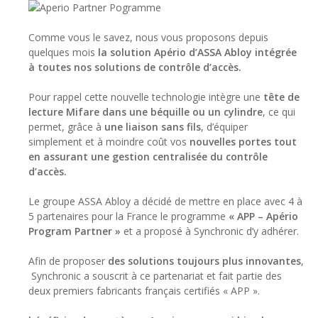
Comme vous le savez, nous vous proposons depuis
quelques mois
la solution Apério d’ASSA Abloy intégrée
à toutes nos solutions de contrôle d’accès.
Pour rappel cette nouvelle technologie intègre une
tête de
lecture Mifare dans une béquille ou un cylindre
, ce qui
permet, grâce à
une liaison sans fils
, d’équiper
simplement et à moindre coût vos
nouvelles portes tout
en assurant une gestion centralisée du contrôle
d’accès.
Le groupe ASSA Abloy a décidé de mettre en place avec 4 à
5 partenaires pour la France le programme
« APP – Apério
Program Partner »
et a proposé à Synchronic d’y adhérer.
Afin de proposer
des solutions toujours plus innovantes
,
Synchronic a souscrit à ce partenariat et fait partie des
deux premiers fabricants français certifiés « APP ».