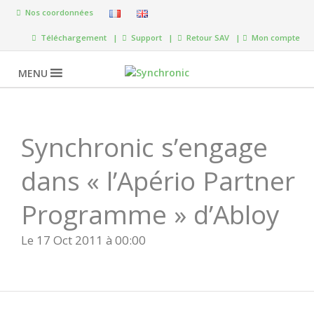
Nos coordonnées
Téléchargement |
Support |
Retour SAV |
Mon compte
MENU
Synchronic s’engage
dans « l’Apério Partner
Programme » d’Abloy
Le 17 Oct 2011 à 00:00